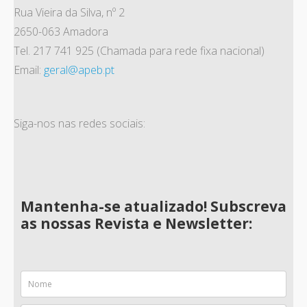
Rua Vieira da Silva, nº 2
2650-063 Amadora
Tel. 217 741 925 (Chamada para rede fixa nacional)
Email:
geral@apeb.pt
Siga-nos nas redes sociais:
Mantenha-se atualizado! Subscreva
as nossas Revista e Newsletter: