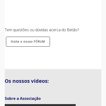
Centrais
Tem questões ou dúvidas acerca do Betão?
FORUM APEB
Contactos
Visite o nosso FÓRUM
Dia do betão 2025
Os nossos vídeos:
Sobre a Associação