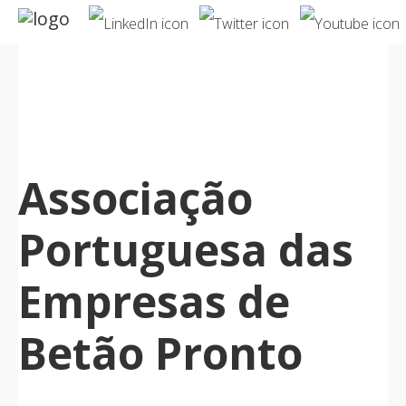
Notícias
Associação
Associação
Serviços
Portuguesa das
Empresas de
Betão Pronto
Publicações