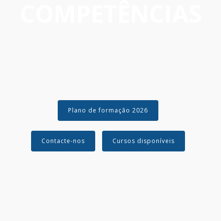
COMPETÊNCIAS
Centrais
FORUM APEB
Contactos
Dia do betão 2025
Plano de formação 2026
Contacte-nos
Cursos disponíveis