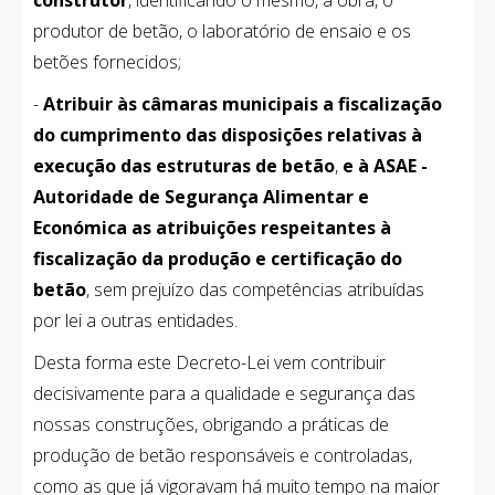
construtor
, identificando o mesmo, a obra, o
produtor de betão, o laboratório de ensaio e os
betões fornecidos;
-
Atribuir às câmaras municipais a fiscalização
do cumprimento das disposições relativas à
execução das estruturas de betão
,
e à ASAE -
Autoridade de Segurança Alimentar e
Económica as atribuições respeitantes à
fiscalização da produção e certificação do
betão
, sem prejuízo das competências atribuídas
por lei a outras entidades.
Desta forma este Decreto-Lei vem contribuir
decisivamente para a qualidade e segurança das
nossas construções, obrigando a práticas de
produção de betão responsáveis e controladas,
como as que já vigoravam há muito tempo na maior