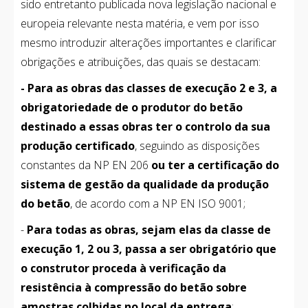
sido entretanto publicada nova legislação nacional e
europeia relevante nesta matéria, e vem por isso
mesmo introduzir alterações importantes e clarificar
obrigações e atribuições, das quais se destacam:
- Para as obras das classes de execução 2 e 3,
a
obrigatoriedade de o produtor do betão
destinado a essas obras ter o controlo da sua
produção certificado
, seguindo as disposições
constantes da NP EN 206
ou ter a certificação do
sistema de gestão da qualidade da produção
do betão
, de acordo com a NP EN ISO 9001;
-
Para todas as obras, sejam elas da classe de
execução 1, 2 ou 3, passa a ser obrigatório que
o construtor proceda à verificação da
resistência à compressão do betão sobre
amostras colhidas no local da entrega
;