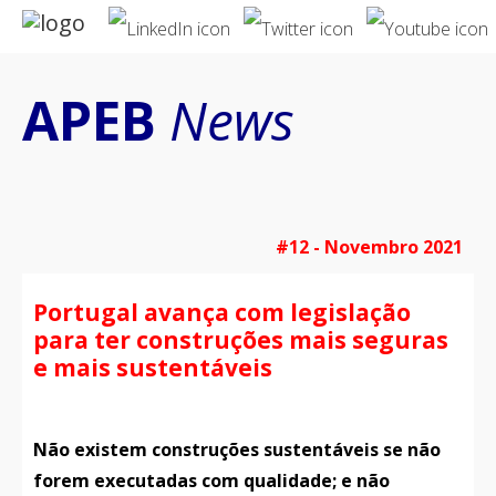
Notícias
Associação
APEB
News
#12 - Novembro 2021
Serviços
Portugal avança com legislação
para ter construções mais seguras
e mais sustentáveis
Não existem construções sustentáveis se não
Publicações
forem executadas com qualidade; e não